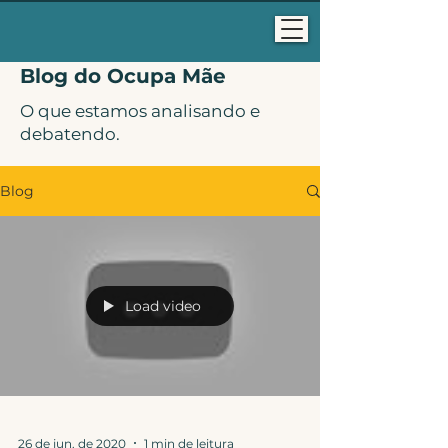
Blog do Ocupa Mãe
O que estamos analisando e
debatendo.
Blog
Load video
26 de jun. de 2020
1 min de leitura