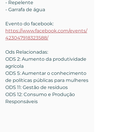
- Repelente
- Garrafa de água
Evento do facebook: 
https://www.facebook.com/events/
423047918323588/
Ods Relacionadas:
ODS 2: Aumento da produtividade 
agrícola
ODS 5: Aumentar o conhecimento 
de políticas públicas para mulheres
ODS 11: Gestão de resíduos
ODS 12: Consumo e Produção 
Responsáveis