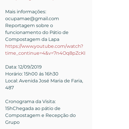
Mais informações: 
ocupamae@gmail.com
Reportagem sobre o 
funcionamento do Pátio de 
Compostagem da Lapa
https://www.youtube.com/watch?
time_continue=4&v=7n4Oq8pZcKI
Data: 12/09/2019
Horário: 15h00 ás 16h30
Local: Avenida José Maria de Faria, 
487
Cronograma da Visita:
15hChegada ao pátio de 
Compostagem e Recepção do 
Grupo