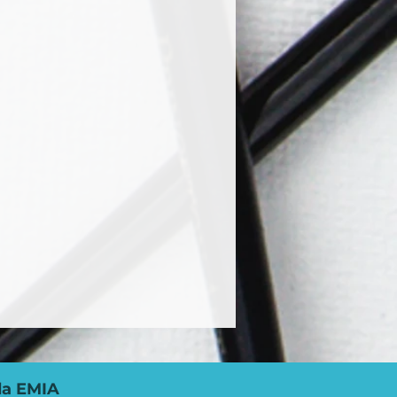
da EMIA