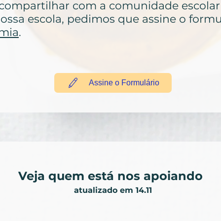
compartilhar com a comunidade escolar 
ssa escola, pedimos que
assine o formu
emia
.
Assine o Formulário
Veja quem está nos apoiando
atualizado em 14.11