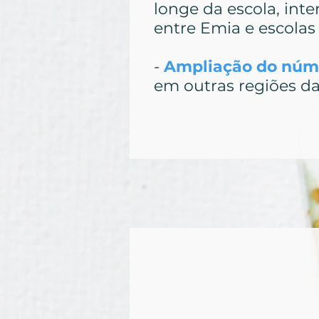
longe da escola, int
entre Emia e escolas
-
Ampliação do núm
em outras regiões da