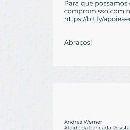
Para que possamos 
compromisso com no
https://bit.ly/apoiea
Abraços!
Andreá Werner
Ataide da bancada Resista