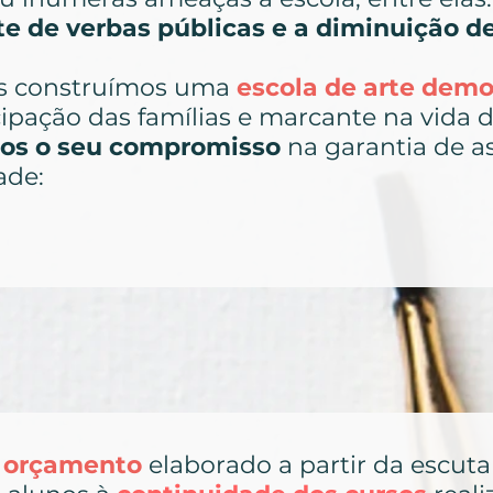
e de verbas públicas e a diminuição d
os construímos uma
escola de arte demo
ipação das famílias e marcante na vida 
os o seu compromisso
na garantia de a
ade:
e
orçamento
elaborado a partir da escuta