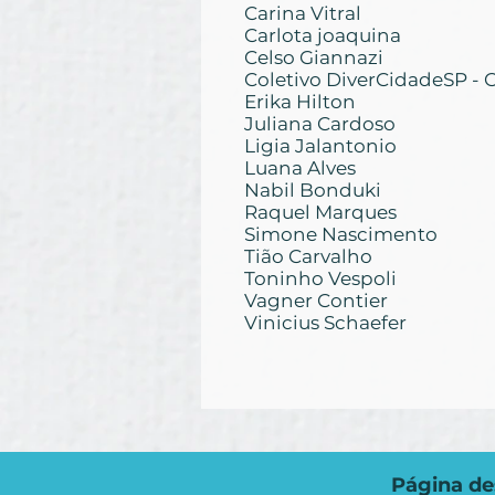
Carina Vitral
Carlota joaquina
Celso Giannazi
Coletivo DiverCidadeSP - 
Erika Hilton
Juliana Cardoso
Ligia Jalantonio
Luana Alves
Nabil Bonduki
Raquel Marques
Simone Nascimento
Tião Carvalho
Toninho Vespoli
Vagner Contier
Vinicius Schaefer
Página de