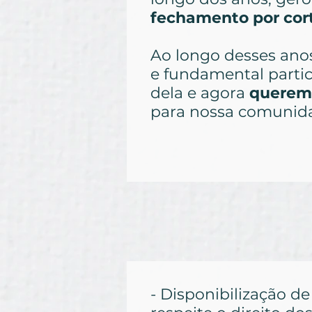
fechamento por cort
Ao longo desses an
e fundamental partic
dela e agora
querem
para nossa comunid
- Disponibilização d