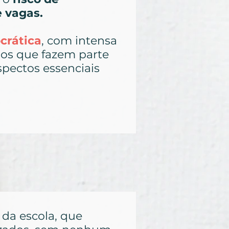
e vagas.
crática
, com intensa
dos que fazem parte
spectos essenciais
 da escola, que