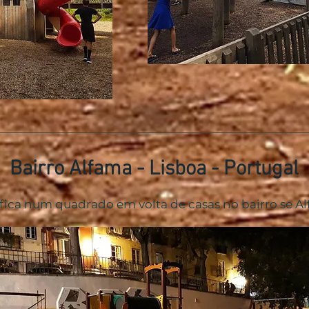
Bairro Alfama - Lisboa - Portugal
fica num quadrado em volta de casas no bairro se A