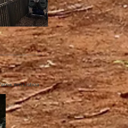
lfama, em Lisboa