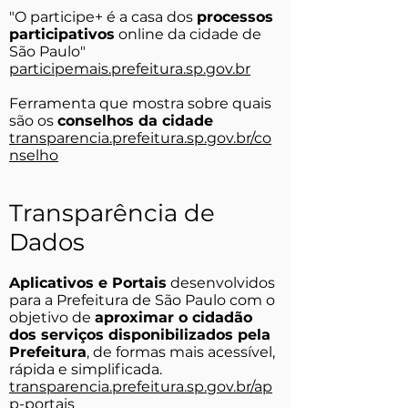
"O participe+ é a casa dos
processos
participativos
online da cidade de
São Paulo"
participemais.prefeitura.sp.gov.br
Ferramenta que mostra sobre quais
são os
conselhos da cidade
transparencia.prefeitura.sp.gov.br/co
nselho
Transparência de
Dados
Aplicativos e Portais
desenvolvidos
para a Prefeitura de São Paulo com o
objetivo de
aproximar o cidadão
dos serviços disponibilizados pela
Prefeitura
, de formas mais acessível,
rápida e simplificada.
transparencia.prefeitura.sp.gov.br/ap
p-portais