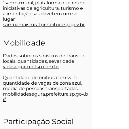
"sampa+rural, plataforma que reúne
iniciativas de agricultura, turismo e
alimentação saudável em um só
lugar"
sampamaisrural.prefeitura.sp.gov.br
Mobilidade
Dados sobre os sinistros de trânsito:
locais, quantidades, severidade
vidasegura.cetsp.com.br
Quantidade de ônibus com wi-fi,
quantidade de vagas de zona azul,
média de pessoas transportadas..
mobilidadesegura.prefeitura.sp.gov.b
r/
Participação Social