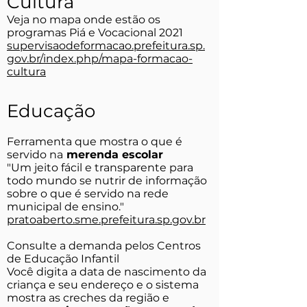
Cultura
Veja no mapa onde estão os
programas Piá e Vocacional 2021
supervisaodeformacao.prefeitura.sp.
gov.br/index.php/mapa-formacao-
cultura
Educação
Ferramenta que mostra o que é
servido na
merenda escolar
"Um jeito fácil e transparente para
todo mundo se nutrir de informação
sobre o que é servido na rede
municipal de ensino."
pratoaberto.sme.prefeitura.sp.gov.br
Consulte a demanda pelos Centros
de Educação Infantil
Você digita a data de nascimento da
criança e seu endereço e o sistema
mostra as creches da região e