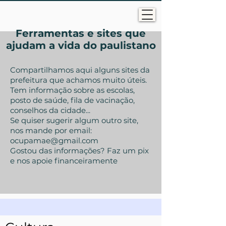
Ferramentas e sites que
ajudam a vida do paulistano
Compartilhamos aqui alguns sites da
prefeitura que achamos muito úteis.
Tem informação sobre as escolas,
posto de saúde, fila de vacinação,
conselhos da cidade...
Se quiser sugerir algum outro site,
nos mande por email:
ocupamae@gmail.com
Gostou das informações? Faz um pix
e nos apoie financeiramente