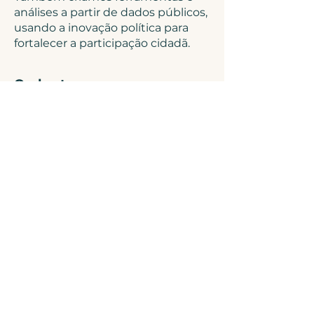
análises a partir de dados públicos,
usando a inovação política para
fortalecer a participação cidadã.
Onde atuamos
O Ocupa Mãe atua principalmente
na cidade de São Paulo,
participando de conselhos, fóruns,
redes e iniciativas de incidência
em políticas públicas.
Também atuamos em iniciativas
estaduais e federais, como
propostas para o orçamento
federal, a revogação da Lei de
Alienação Parental e a Escola sem
Tarifa.