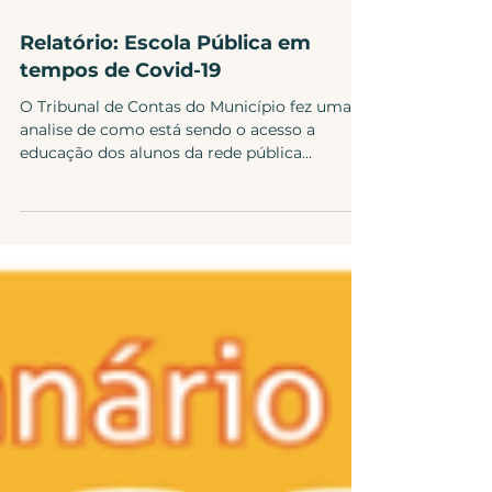
22 de set. de 2020
3 min de leitura
Relatório: Escola Pública em
tempos de Covid-19
O Tribunal de Contas do Município fez uma
analise de como está sendo o acesso a
educação dos alunos da rede pública
municipal. O...