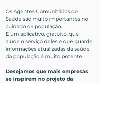
Os Agentes Comunitários de 
Saúde são muito importantes no 
cuidado da população.
E um aplicativo, gratuito, que 
ajude o serviço deles e que guarde 
informações atualizadas da saúde 
da população é muito potente.
Desejamos que mais empresas 
se inspirem no projeto da 
ePHealth e façam aplicativos 
que cuidem da sociedade!
Você Sabia?
Atuação