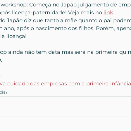
workshop: Começa no Japão julgamento de emp
após licença-paternidade! Veja mais no 
link
.
 do Japão diz que tanto a mãe quanto o pai podem
m ano, após o nascimento dos filhos. Porém, apen
a licença!
p ainda não tem data mas será na primeira quin
.
s
va cuidado das empresas com a primeira infânci
bia?