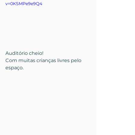
v=0KSMPe9e9Q4
Auditório cheio!
Com muitas crianças livres pelo 
espaço.