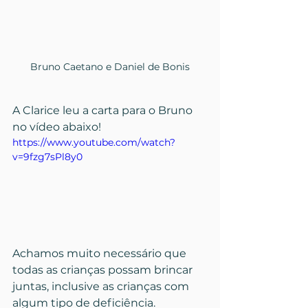
Bruno Caetano e Daniel de Bonis
A Clarice leu a carta para o Bruno 
no vídeo abaixo!
https://www.youtube.com/watch?
v=9fzg7sPl8y0
Achamos muito necessário que 
todas as crianças possam brincar 
juntas, inclusive as crianças com 
algum tipo de deficiência.