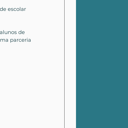
de escolar 
alunos de 
uma parceria 