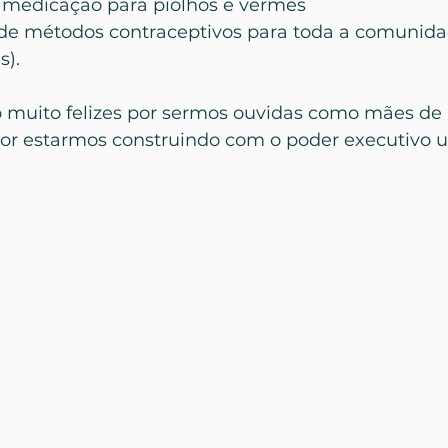
o e medicação para piolhos e vermes
ões de métodos contraceptivos para toda a comunida
s).
 muito felizes por sermos ouvidas como mães de 
 por estarmos construindo com o poder executivo 