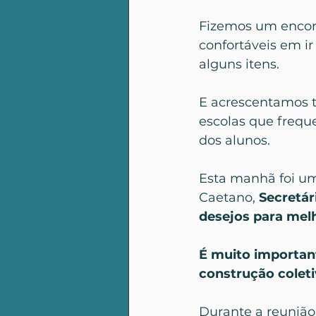
Fizemos um encon
confortáveis em i
alguns itens.
E acrescentamos t
escolas que frequ
dos alunos.
Esta manhã foi um
Caetano, 
Secretár
desejos para melh
É muito important
construção coleti
Durante a reunião