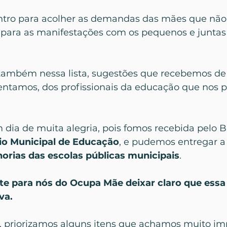
tro para acolher as demandas das mães que não
r para as manifestações com os pequenos e juntas
ambém nessa lista, sugestões que recebemos de 
entamos, dos profissionais da educação que nos p
 dia de muita alegria, pois fomos recebida pelo B
io Municipal de Educação
, e pudemos entregar a
orias das escolas públicas municipais
.
e para nós do Ocupa Mãe deixar claro que essa 
va.
, priorizamos alguns itens que achamos muito im