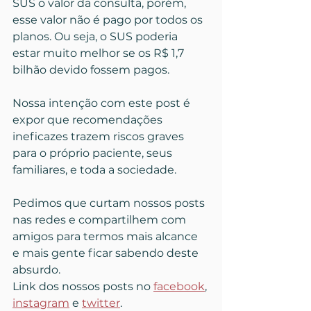
SUS o valor da consulta, porém, 
esse valor não é pago por todos os 
planos. Ou seja, o SUS poderia 
estar muito melhor se os R$ 1,7 
bilhão devido fossem pagos. 
Nossa intenção com este post é 
expor que recomendações 
ineficazes trazem riscos graves 
para o próprio paciente, seus 
familiares, e toda a sociedade.
Pedimos que curtam nossos posts 
nas redes e compartilhem com 
amigos para termos mais alcance 
e mais gente ficar sabendo deste 
absurdo.
Link dos nossos posts no 
facebook
, 
instagram
 e 
twitter
.