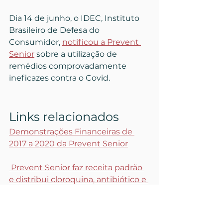
Dia 14 de junho, o IDEC, Instituto 
Brasileiro de Defesa do 
Consumidor, 
notificou a Prevent 
Senior
 sobre a utilização de 
remédios comprovadamente 
ineficazes contra o Covid. 
Links relacionados
Demonstrações Financeiras de 
2017 a 2020 da Prevent Senior
Prevent Senior faz receita padrão 
e distribui cloroquina, antibiótico e 
whey a associados
Planos de saúde em dívida com o 