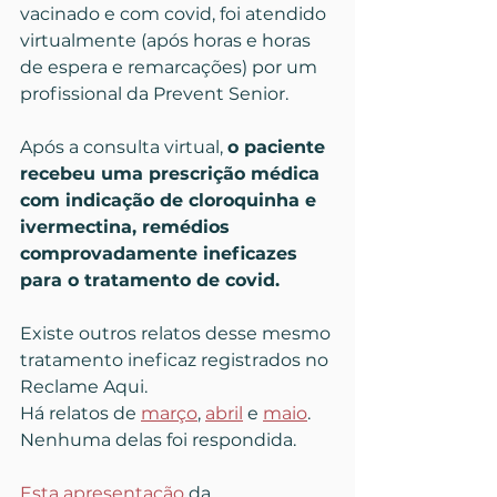
vacinado e com covid, foi atendido 
virtualmente (após horas e horas 
de espera e remarcações) por um 
profissional da Prevent Senior. 
Após a consulta virtual, 
o paciente 
recebeu uma prescrição médica 
com indicação de cloroquinha e 
ivermectina, remédios 
comprovadamente ineficazes 
para o tratamento de covid.
Existe outros relatos desse mesmo 
tratamento ineficaz registrados no 
Reclame Aqui. 
Há relatos de 
março
, 
abril
 e 
maio
.
Nenhuma delas foi respondida.
Esta apresentação
 da  