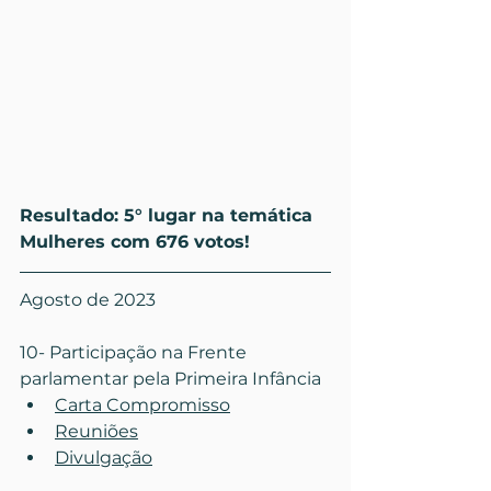
Resultado: 5° lugar na temática 
Mulheres com 676 votos!
Agosto de 2023
1
0- Participação na Frente 
parlamentar pela Primeira Infância
Carta Compromisso
Reuniões
Divulgação