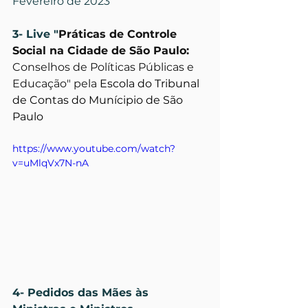
Fevereiro de 2023
3- Live "
Práticas de Controle 
Social na Cidade de São Paulo:
Conselhos de Políticas Públicas e 
Educação" pela 
Escola do Tribunal 
de Contas do Munícipio de São 
Paulo
https://www.youtube.com/watch?
v=uMlqVx7N-nA
4- Pedidos das Mães às 