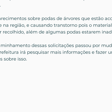
.
larecimentos sobre podas de árvores que estão ac
na região, e causando transtorno pois o materia
 recolhido, além de algumas podas estarem inad
aminhamento dessas solicitações passou por mud
efeitura irá pesquisar mais informações e fazer 
 sobre isso.