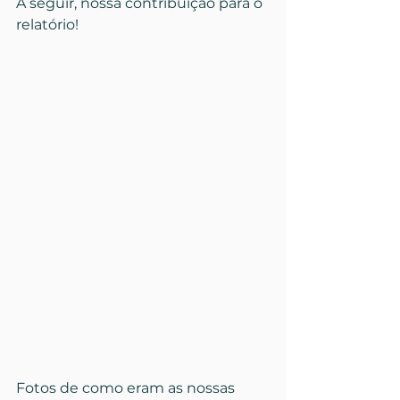
A seguir, nossa contribuição para o 
relatório!
Fotos de como eram as nossas 