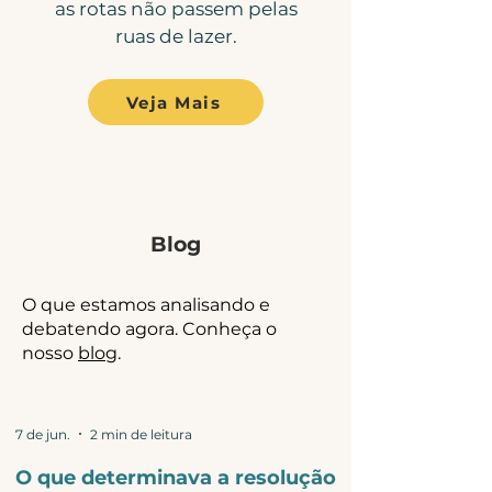
as rotas não passem pelas
ruas de lazer.
Veja Mais
Blog
O que estamos analisando e
debatendo agora. Conheça o
nosso
blog
.
7 de jun.
2 min de leitura
O que determinava a resolução