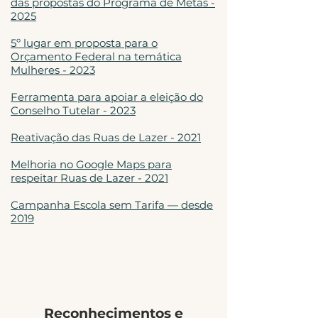
das propostas do Programa de Metas -
2025
5º lugar em proposta para o
Orçamento Federal na temática
Mulheres - 2023
Ferramenta para apoiar a eleição do
Conselho Tutelar - 2023
Reativação das Ruas de Lazer - 2021
Melhoria no Google Maps para
respeitar Ruas de Lazer - 2021
Campanha Escola sem Tarifa — desde
2019
Reconhecimentos e