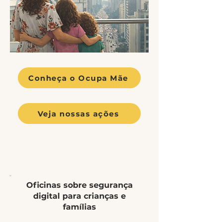
Conheça o Ocupa Mãe
Veja nossas ações
Oficinas sobre segurança
digital para crianças e
famílias