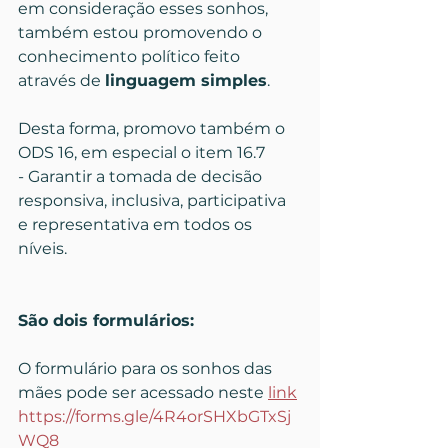
em consideração esses sonhos, 
também estou promovendo o 
conhecimento político feito 
através de 
linguagem simples
.
Desta forma, promovo também o 
ODS 16, em especial o item 16.7 
- Garantir a tomada de decisão 
responsiva, inclusiva, participativa 
e representativa em todos os 
níveis.
São dois formulários:
O formulário para os sonhos das 
mães pode ser acessado neste 
link
https://forms.gle/4R4orSHXbGTxSj
WQ8