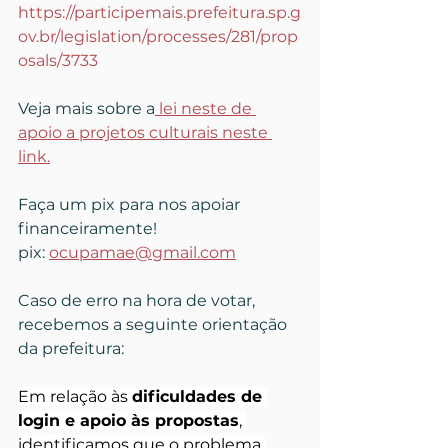
https://participemais.prefeitura.sp.g
ov.br/legislation/processes/281/prop
osals/3733
Veja mais sobre a
 lei neste de 
apoio a projetos culturais neste 
link.
Faça um pix para nos apoiar 
financeiramente!
pix: 
ocupamae@gmail.com
Caso de erro na hora de votar, 
recebemos a seguinte orientação 
da prefeitura:
Em relação às 
dificuldades de 
login e apoio às propostas
, 
identificamos que o problema 