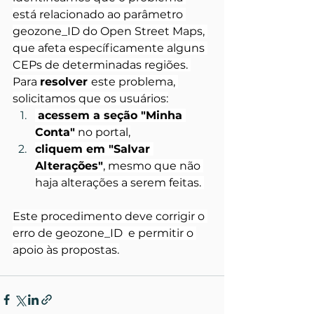
está relacionado ao parâmetro 
geozone_ID do Open Street Maps, 
que afeta específicamente alguns 
CEPs de determinadas regiões. 
Para 
resolver 
este problema, 
solicitamos que os usuários:
acessem a seção "Minha 
Conta"
 no portal,
cliquem em "Salvar 
Alterações"
, mesmo que não 
haja alterações a serem feitas. 
Este procedimento deve corrigir o 
erro de geozone_ID  e permitir o 
apoio às propostas.