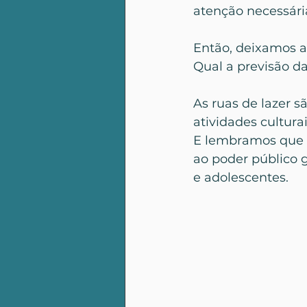
atenção necessári
Então, deixamos a
Qual a previsão da
As ruas de lazer s
atividades culturai
E lembramos que o
ao poder público g
e adolescentes.