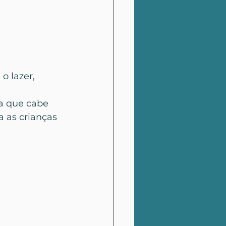
o lazer, 
a que cabe 
a as crianças 