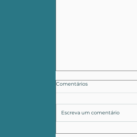
Comentários
Escreva um comentário
O que determinava a