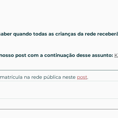
ber quando todas as crianças da rede receberão
 nosso post com a continuação desse assunto: 
K
matrícula na rede pública neste 
post
.