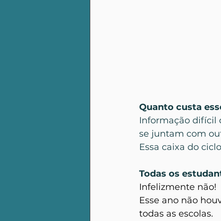
Quanto custa esse
Informação difícil
se juntam com out
Essa caixa do cicl
Todas os estudan
Infelizmente não!
Esse ano não houv
todas as escolas.