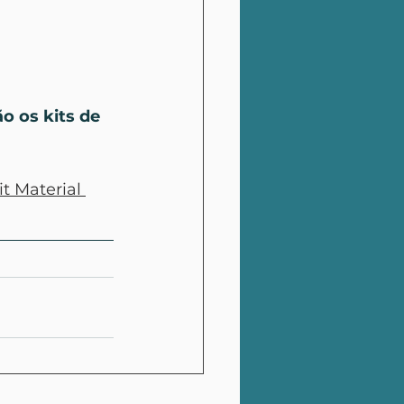
 os kits de 
it Material 