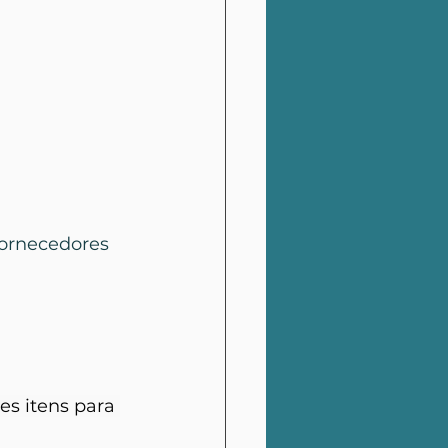
fornecedores 
s itens para 