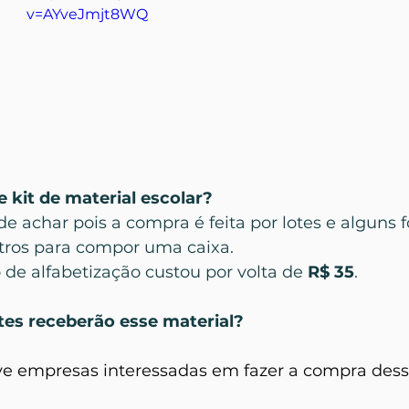
v=AYveJmjt8WQ
 kit de material escolar?
 de achar pois a compra é feita por lotes e alguns 
ros para compor uma caixa. 
o de alfabetização custou por volta de 
R$ 35
.
tes receberão esse material?
e empresas interessadas em fazer a compra desse