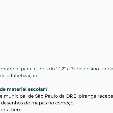
 material para alunos do 1º, 2º e 3º do ensino fund
de alfabetização.
de material escolar?
e municipal de São Paulo da DRE Ipiranga receb
 desenhos de mapas no começo 
onta bem 