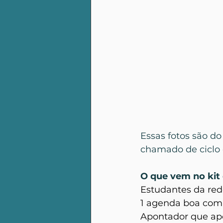
Essas fotos são do
chamado de ciclo 
O que vem no kit 
Estudantes da red
1 agenda boa com
Apontador que ap