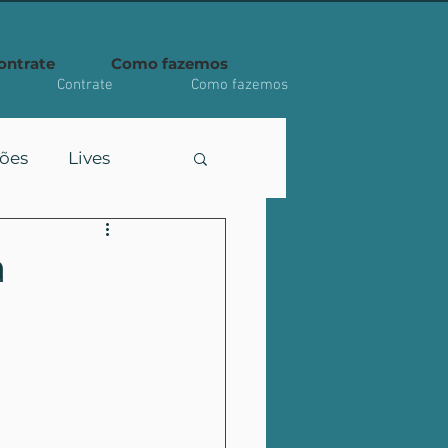
ontrate
Como fazemos
Contrate
Como fazemos
ções
Lives
a