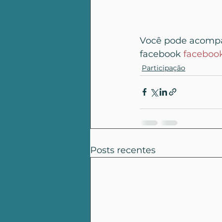
Você pode acompan
facebook 
faceboo
Participação
Posts recentes