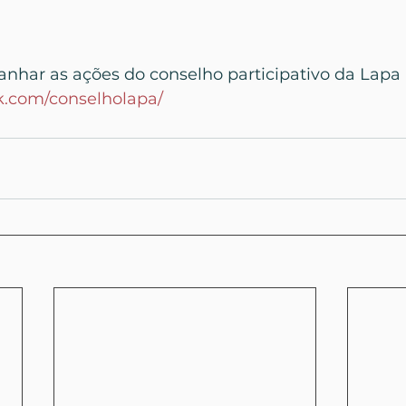
har as ações do conselho participativo da Lapa 
k.com/conselholapa/