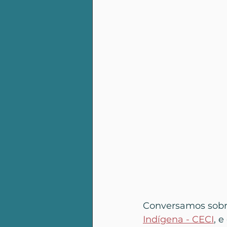
Conversamos sobre
Indígena - CECI
, 