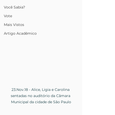
Você Sabia?
Vote
Mais Vistos
Artigo Acadêmico
23.Nov.18 - Alice, Ligia e Carolina 
sentadas no auditório da Câmara 
Municipal da cidade de São Paulo