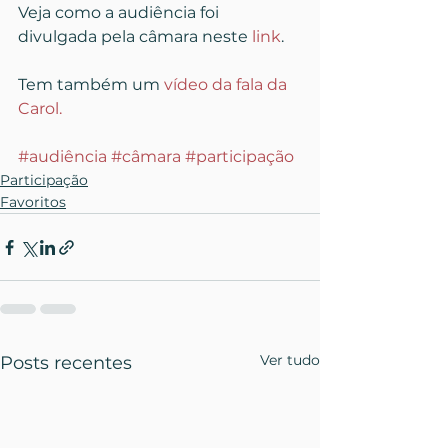
Veja como a audiência foi 
divulgada pela câmara neste 
link
.
Tem também um 
vídeo da fala da 
Carol.
#audiência
#câmara
#participação
Participação
Favoritos
Ver tudo
Posts recentes