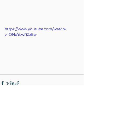
https://www.youtube.com/watch?
v=ONdYswRZzEw
Ver tudo
Posts recentes