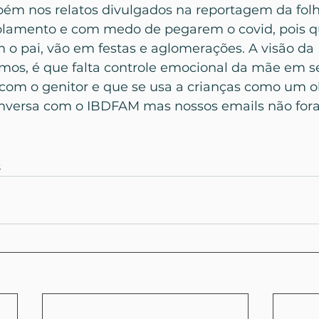
m nos relatos divulgados na reportagem da folh
olamento e com medo de pegarem o covid, pois q
m o pai, vão em festas e aglomerações. A visão da
os, é que falta controle emocional da mãe em s
com o genitor e que se usa a crianças como um o
versa com o IBDFAM mas nossos emails não for
o