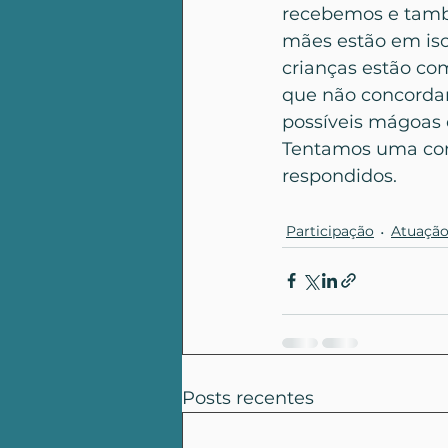
recebemos e també
mães estão em is
crianças estão co
que não concordam
possíveis mágoas 
Tentamos uma con
respondidos.
Participação
Atuaçã
Posts recentes