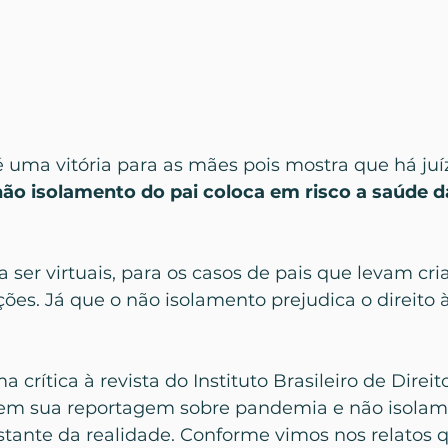
 uma vitória para as mães pois mostra que há juí
não isolamento do pai coloca em risco a saúde d
a ser virtuais, para os casos de pais que levam cr
ões. Já que o não isolamento prejudica o direito 
crítica à revista do Instituto Brasileiro de Direito
z em sua reportagem sobre pandemia e não isolam
tante da realidade. Conforme vimos nos relatos 