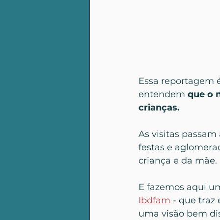
Essa reportagem é
entendem 
que o 
crianças.
As visitas passam 
festas e aglomeraç
criança e da mãe.
E fazemos aqui uma 
Ibdfam
 - que tra
uma visão bem dis