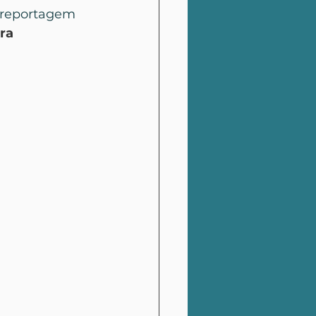
a reportagem 
ra 