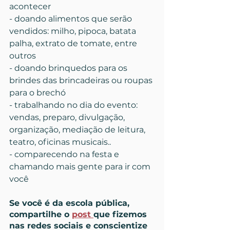
acontecer
- doando alimentos que serão 
vendidos: milho, pipoca, batata 
palha, extrato de tomate, entre 
outros
- doando brinquedos para os 
brindes das brincadeiras ou roupas 
para o brechó
- trabalhando no dia do evento: 
vendas, preparo, divulgação, 
organização, mediação de leitura, 
teatro, oficinas musicais..
- comparecendo na festa e 
chamando mais gente para ir com 
você
Se você é da escola pública, 
compartilhe o 
post 
que fizemos 
nas redes sociais e conscientize 