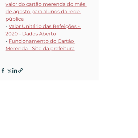
valor do cartão merenda do mês 
de agosto para alunos da rede 
pública
- 
Valor Unitário das Refeições - 
2020 - Dados Aberto
- 
Funcionamento do Cartão 
Merenda - Site da prefeitura
Ver tudo
Posts recentes