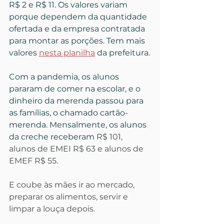
R$ 2 e R$ 11. Os valores variam 
porque dependem da quantidade 
ofertada e da empresa contratada 
para montar as porções. Tem mais 
valores 
nesta planilha
 da prefeitura.
Com a pandemia, os alunos 
pararam de comer na escolar, e o 
dinheiro da merenda passou para 
as famílias, o chamado cartão-
merenda. Mensalmente, os alunos 
da creche receberam
 R$ 101, 
alunos de EMEI R$ 63 e alunos de 
EMEF R$ 55.
E coube às mães ir ao mercado, 
preparar os alimentos, servir e 
limpar a louça depois.