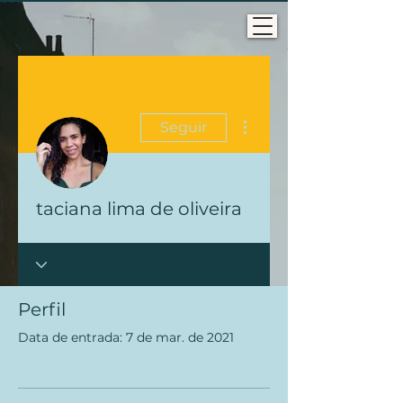
Mais ações
Seguir
taciana lima de oliveira
Perfil
Data de entrada: 7 de mar. de 2021