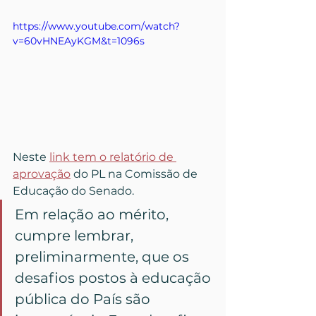
https://www.youtube.com/watch?
v=60vHNEAyKGM&t=1096s
Neste 
link tem o relatório de 
aprovação
 do PL na Comissão de 
Educação do Senado.
Em relação ao mérito, 
cumpre lembrar, 
preliminarmente, que os 
desafios postos à educação 
pública do País são 