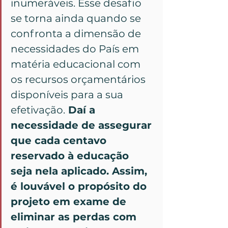
inumeráveis. Esse desafio 
se torna ainda quando se 
confronta a dimensão de 
necessidades do País em 
matéria educacional com 
os recursos orçamentários 
disponíveis para a sua 
efetivação.
 Daí a 
necessidade de assegurar 
que cada centavo 
reservado à educação 
seja nela aplicado. Assim, 
é louvável o propósito do 
projeto em exame de 
eliminar as perdas com 