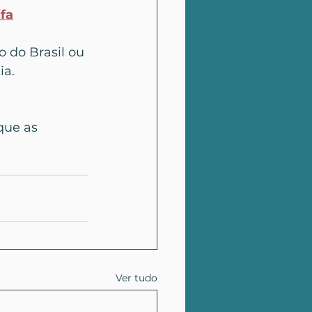
fa
do Brasil ou 
ia.
que as 
Ver tudo