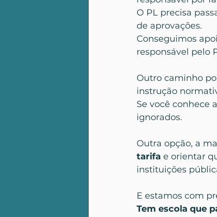
O PL precisa pass
de aprovações.
Conseguimos apoio
responsável pelo 
Outro caminho poss
instrução normati
Se você conhece a
ignorados.
Outra opção, a mais
tarifa
 e orientar 
instituições públic
E estamos com pr
Tem escola que p