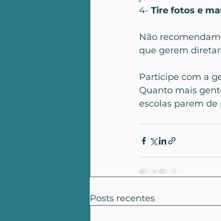
4- 
Tire fotos e ma
Não recomendamos
que gerem direta
Participe com a g
Quanto mais gente
escolas parem de p
Posts recentes