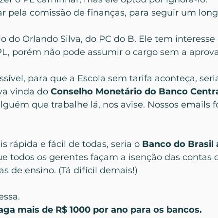
ar pela comissão de finanças, para seguir um lon
 do Orlando Silva, do PC do B. Ele tem interesse 
PL, porém não pode assumir o cargo sem a aprova
ível, para que a Escola sem tarifa aconteça, ser
va vinda do 
Conselho Monetário do Banco Centr
lguém que trabalhe lá, nos avise. Nossos emails 
 rápida e fácil de todas, seria o
 Banco do Brasil 
que todos os gerentes façam a isenção das contas 
as de ensino. (Tá difícil demais!)
essa.
aga mais de R$ 1000 por ano para os bancos.