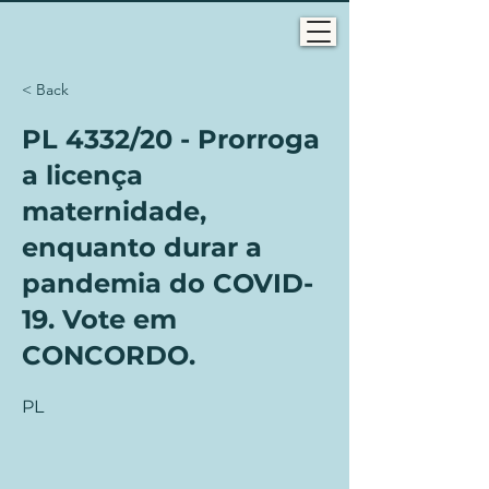
< Back
PL 4332/20 - Prorroga
a licença
maternidade,
enquanto durar a
pandemia do COVID-
19. Vote em
CONCORDO.
PL