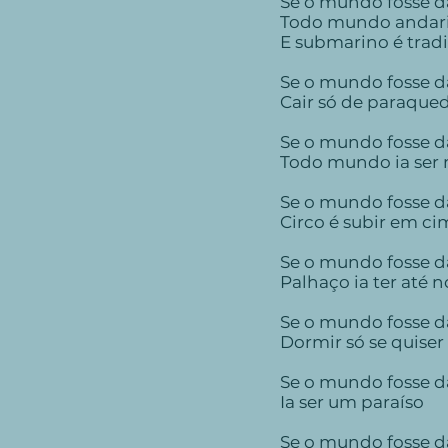
Se o mundo fosse d
Todo mundo andari
E submarino é trad
Se o mundo fosse d
Cair só de paraque
Se o mundo fosse d
Todo mundo ia ser
Se o mundo fosse d
Circo é subir em c
Se o mundo fosse d
Palhaço ia ter até 
Se o mundo fosse d
Dormir só se quiser
Se o mundo fosse d
Ia ser um paraíso
Se o mundo fosse d