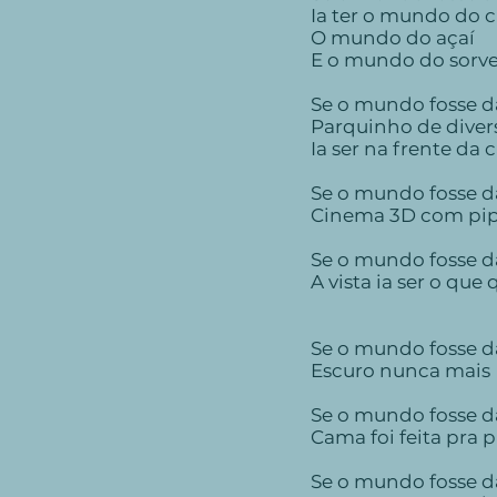
Ia ter o mundo do 
O mundo do açaí
E o mundo do sorv
Se o mundo fosse d
Parquinho de dive
Ia ser na frente da 
Se o mundo fosse d
Cinema 3D com pi
Se o mundo fosse d
A vista ia ser o que 
Se o mundo fosse d
Escuro nunca mais
Se o mundo fosse d
Cama foi feita pra p
Se o mundo fosse d