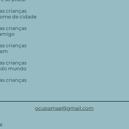
as crianças
 nome de cidade
as crianças
 amigo
as crianças
ram
as crianças
 todo mundo
as crianças
ocupamae@gmail.com
de