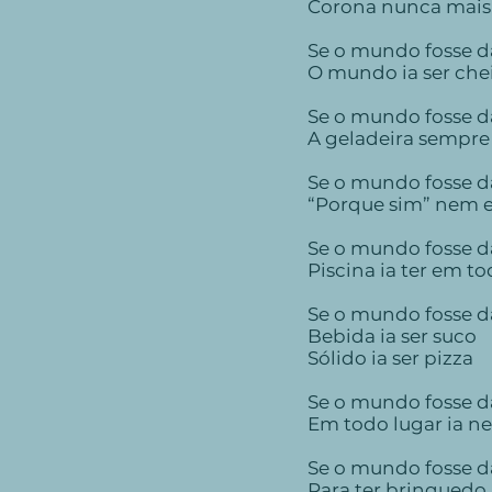
Corona nunca mais
Se o mundo fosse d
O mundo ia ser che
Se o mundo fosse d
A geladeira sempre
Se o mundo fosse d
“Porque sim” nem ex
Se o mundo fosse d
Piscina ia ter em to
Se o mundo fosse d
Bebida ia ser suco
Sólido ia ser pizza
Se o mundo fosse d
Em todo lugar ia ne
Se o mundo fosse d
Para ter brinquedo, 