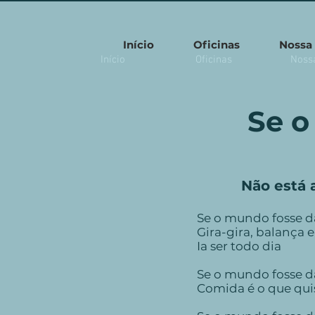
Início
Oficinas
Nossa 
Início
Oficinas
Nossa
Se o
Não está 
Se o mundo fosse d
Gira-gira, balança e
Ia ser todo dia
Se o mundo fosse d
Comida é o que qui