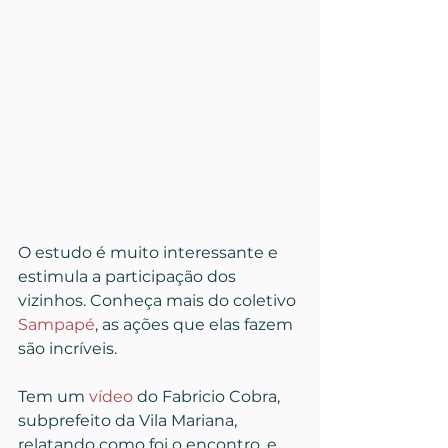
O estudo é muito interessante e 
estimula a participação dos 
vizinhos. Conheça mais do coletivo 
Sampapé
, as ações que elas fazem 
são incríveis.
Tem um 
vídeo
 do Fabricio Cobra, 
subprefeito da Vila Mariana, 
relatando como foi o encontro, e 