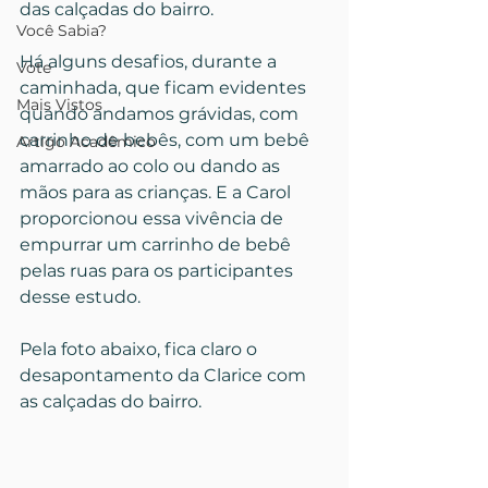
das calçadas do bairro.
Você Sabia?
Há alguns desafios, durante a 
Vote
caminhada, que ficam evidentes 
Mais Vistos
quando andamos grávidas, com 
carrinho de bebês, com um bebê 
Artigo Acadêmico
amarrado ao colo ou dando as 
mãos para as crianças. E a Carol 
proporcionou essa vivência de 
empurrar um carrinho de bebê 
pelas ruas para os participantes 
desse estudo.
Pela foto abaixo, fica claro o 
desapontamento da Clarice com 
as calçadas do bairro.